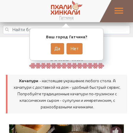
Гатчина
Ваш город Гатчина?
Да
Нет
ВЫПЕЧКА
Хачапури
- настоящее украшение любого стола. А
хачапури с доставкой на дом - удобный быстрый сервис.
Попробуйте традиционные хачапури по-грузински с
классическим сыром - сулугуни и имеретинским, с
разнообразными начинками.