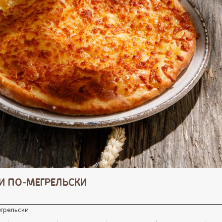
И ПО-МЕГРЕЛЬСКИ
егрельски