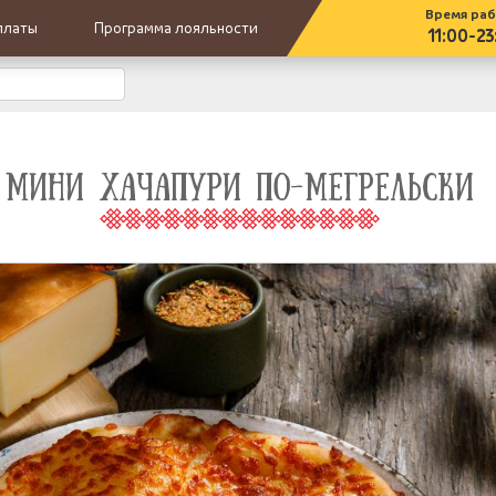
Время ра
платы
Программа лояльности
11:00-23
МИНИ ХАЧАПУРИ ПО-МЕГРЕЛЬСКИ