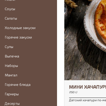
Соусы
Салаты
Холодные закуски
Горячие закуски
Супы
Выпечка
Наборы
Мангал
Горячие блюда
МИНИ ХАЧАПУР
(150 г.)
Гарниры
Детский хачапури по-м
Десерты