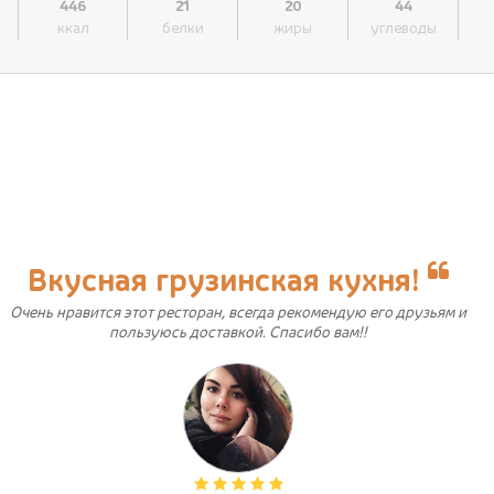
446
21
20
44
ккал
белки
жиры
углеводы
Вкусная грузинская кухня!
Очень нравится этот ресторан, всегда рекомендую его друзьям и
пользуюсь доставкой. Спасибо вам!!