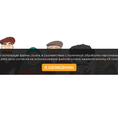
т использует файлы cookie, в соответствии с политикой обработки персональ
даете свое согласие на использование файлов cookie, нажмите кнопку «Я согл
Я СОГЛАСЕН(НА)
Работаем:
Пн-чт,вс 11-23:00 пт,сб 11:00-
00:00