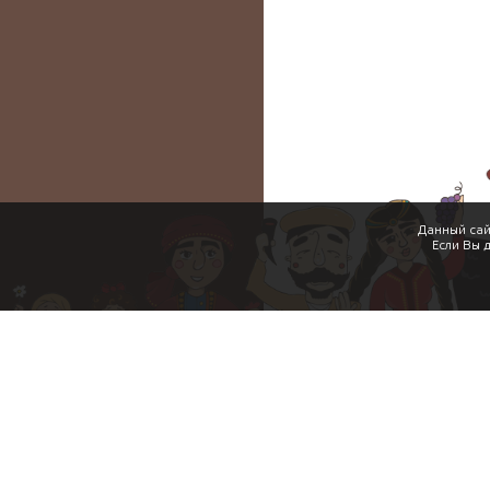
Данный сай
Если Вы 
Акции
Уникальные преимущества
Условия использования