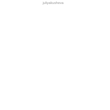
juliyakusheva