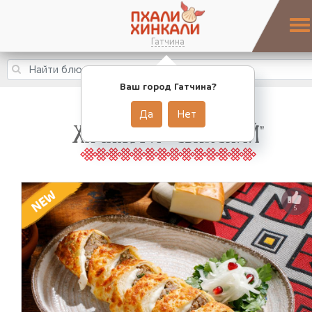
Гатчина
Ваш город Гатчина?
Да
Нет
ХАЧАПУРИ "СВАНСКИЙ"
5