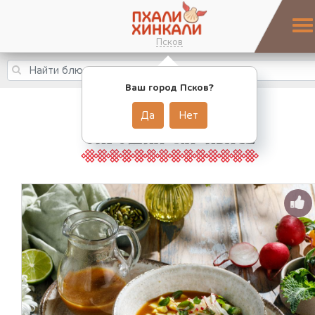
Псков
Ваш город Псков?
Да
Нет
ОКРОШКА НА КВАСЕ