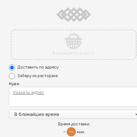
ГРУЗИНСКИЙ ЛАВАШ
120 ₽
ПУРИ
В КОРЗИНУ
В корзине пока пусто
Доставить по адресу
Заберу из ресторана
Куда:
110 ₽
СМЕТАНА
В КОРЗИНУ
Все блюда
Время доставки:
Пикник по-грузински
--
~
мин.