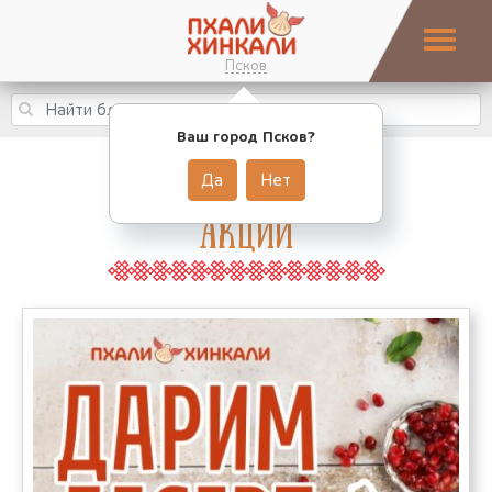
Псков
Ваш город Псков?
Да
Нет
Акции