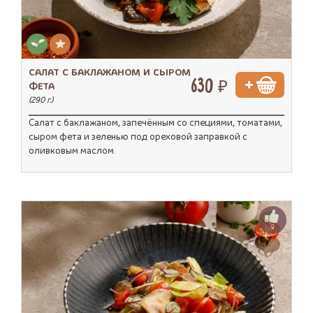
САЛАТ С БАКЛАЖАНОМ И СЫРОМ
630 ₽
ФЕТА
(290 г.)
Салат с баклажаном, запечённым со специями, томатами,
сыром фета и зеленью под ореховой заправкой с
оливковым маслом.
9