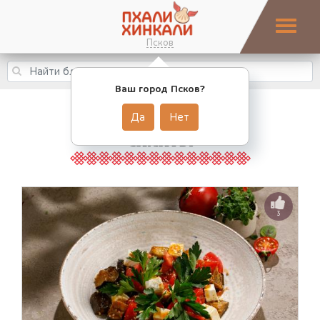
Псков
Ваш город Псков?
Да
Нет
САЛАТЫ
3