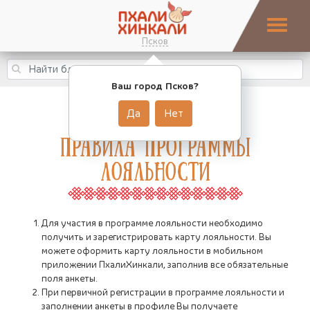
Псков
Ваш город Псков?
Да
Нет
Правила программы
лояльности
Для участия в программе лояльности необходимо
получить и зарегистрировать карту лояльности. Вы
можете оформить карту лояльности в мобильном
приложении ПхалиХинкали, заполнив все обязательные
поля анкеты.
При первичной регистрации в программе лояльности и
заполнении анкеты в профиле Вы получаете