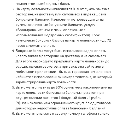
приветственные бонусные баллы.
На карту лояльности начисляется 10% от суммы заказа в
ресторане, на доставку или самовывоз в виде кэшбека
бонусными баллами. Начисления не производится на
суммы, оплаченные бонусными баллами, услугу
«Бронирование 10%» и чеки, оплаченные с
использованием Подарочных сертификатов). Срок
начисления бонусных баллов на карту лояльности - до 72
часов с момента оплаты.
Бонусные баллы могут быть использованы для оплаты
нового заказа в ресторане, на доставку и на самовывоз.
Для этого необходимо предъявить карту лояльности до
осуществления расчетов, а при заказе на сайте или в
мобильном приложении - быть авторизованном в личном
кабинете с использованием номера телефона, на который
зарегистрирована карта лояльности.
Вы можете оплатить до 30% суммы чека накопленными на
карте лояльности бонусными баллами, при этом при
осуществлении расчетов 1 бонусный балл = 1 рубль
РФ (за исключением ограниченного круга блюд /товаров,
для которых недоступна оплата бонусными баллами)
Вы можете привязать к своему номеру телефона только