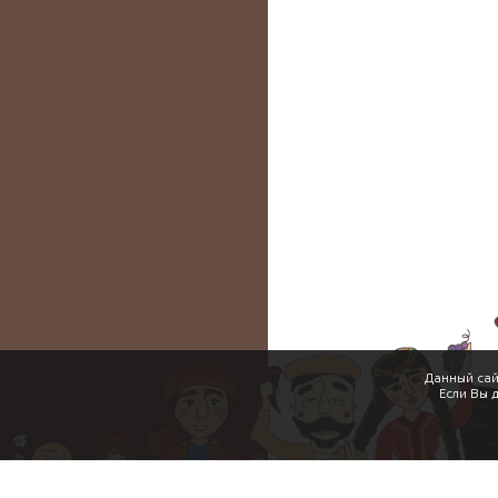
Данный сай
Если Вы 