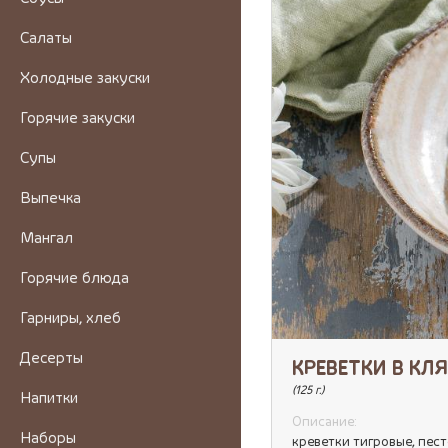
Салаты
Холодные закуски
Горячие закуски
Супы
Выпечка
Мангал
Горячие блюда
Гарниры, хлеб
Десерты
КРЕВЕТКИ В КЛЯ
(125 г.)
Напитки
Описание:
Наборы
креветки тигровые, пест