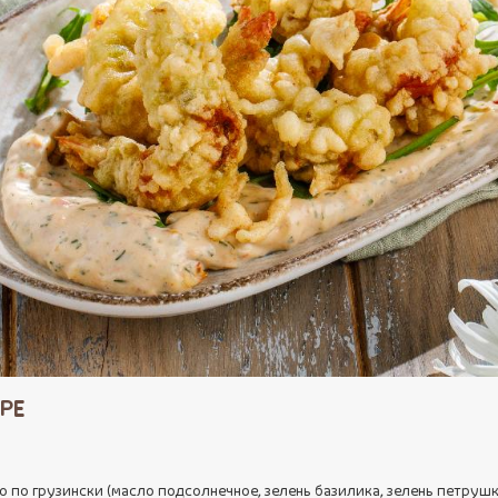
РЕ
о по грузински (масло подсолнечное, зелень базилика, зелень петрушк