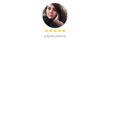
juliyakusheva