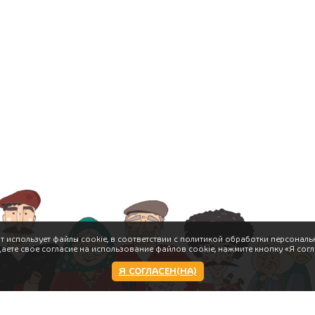
т использует файлы cookie, в соответствии с политикой обработки персональ
даете свое согласие на использование файлов cookie, нажмите кнопку «Я согл
Я СОГЛАСЕН(НА)