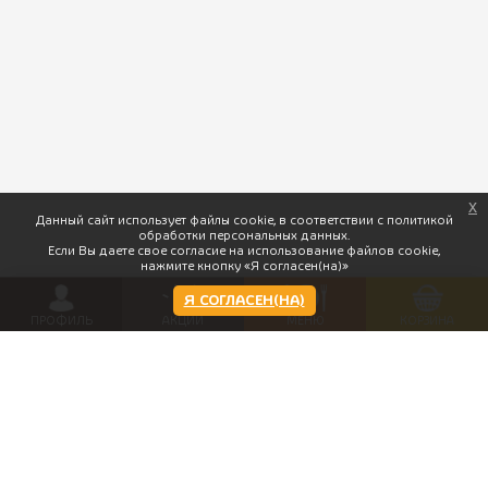
x
Данный сайт использует файлы cookie, в соответствии с политикой
обработки персональных данных.
Если Вы даете свое согласие на использование файлов cookie,
нажмите кнопку «Я согласен(на)»
Я СОГЛАСЕН(НА)
ПРОФИЛЬ
АКЦИИ
МЕНЮ
КОРЗИНА