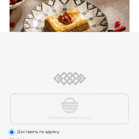
ПАХЛАВА
360 ₽
(100 г.)
Восточная сладость из слоёв тонкого теста с грецким
орехом, пропитанная сладким сиропом с мёдом.
В корзине пока пусто
Доставить по адресу
1