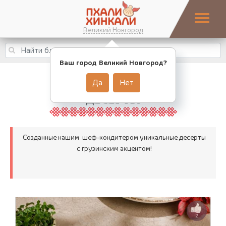
Великий Новгород
Ваш город Великий Новгород?
Да
Нет
ДЕСЕРТЫ
Созданные нашим шеф-кондитером уникальные десерты
с грузинским акцентом!
2