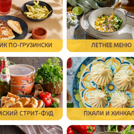
ИК ПО-ГРУЗИНСКИ
ЛЕТНЕЕ МЕНЮ
МСКИЙ СТРИТ-ФУД
ПХАЛИ И ХИНКА