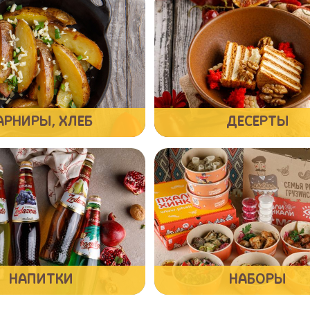
АРНИРЫ, ХЛЕБ
ДЕСЕРТЫ
НАПИТКИ
НАБОРЫ