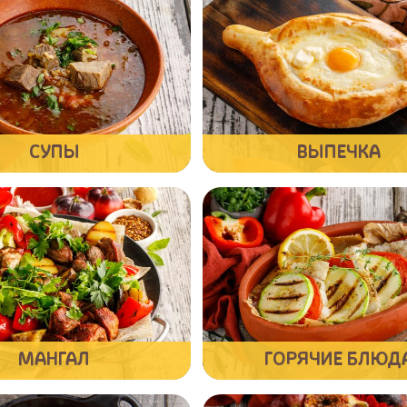
СУПЫ
ВЫПЕЧКА
МАНГАЛ
ГОРЯЧИЕ БЛЮД