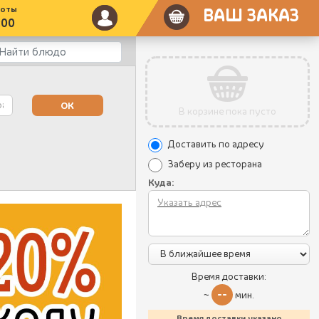
боты
ВАШ ЗАКАЗ
:00
В корзине пока пусто
Доставить по адресу
Заберу из ресторана
Куда:
Время доставки:
--
~
мин.
Время доставки указано