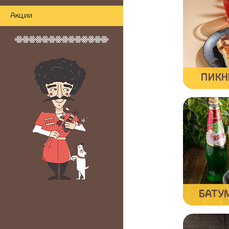
Акции
ПИКН
БАТУ