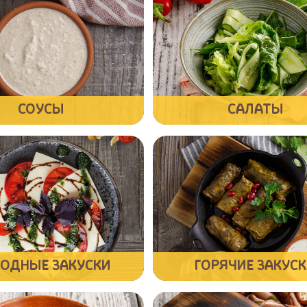
СОУСЫ
САЛАТЫ
ОДНЫЕ ЗАКУСКИ
ГОРЯЧИЕ ЗАКУС