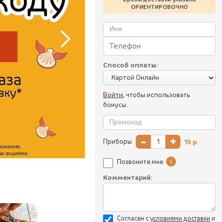
ОРИЕНТИРОВОЧНО
Способ оплаты:
Войти
, чтобы использовать
бонусы.
-
+
Приборы
15
р.
i
Позвоните мне
Комментарий:
Согласен с
уcловиями доставки
и