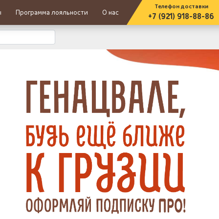
Телефон доставки
ы
Программа лояльности
О нас
+7 (921) 918-88-86