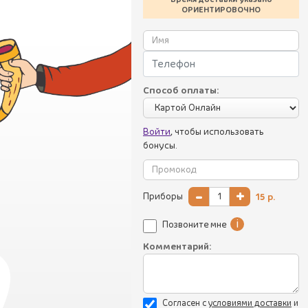
ОРИЕНТИРОВОЧНО
Способ оплаты:
Войти
, чтобы использовать
бонусы.
-
+
Приборы
15
р.
i
Позвоните мне
Комментарий:
Согласен с
уcловиями доставки
и