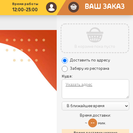
Время работы
ВАШ ЗАКАЗ
12:00-23:00
В корзине пока пусто
Доставить по адресу
Заберу из ресторана
Куда:
Время доставки:
--
~
мин.
Время доставки указано