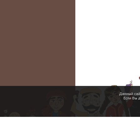
Данный сай
Если Вы 