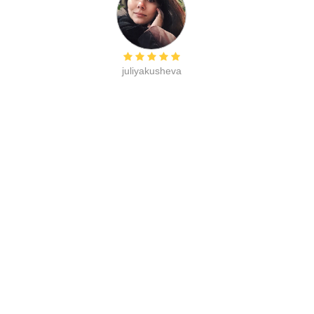
juliyakusheva