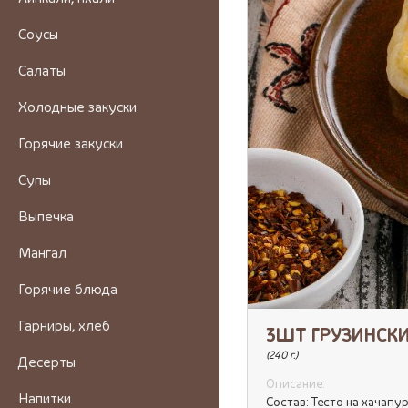
Соусы
Салаты
Холодные закуски
Горячие закуски
Супы
Выпечка
Мангал
Горячие блюда
Гарниры, хлеб
3ШТ ГРУЗИНСКИ
(240 г.)
Десерты
Описание:
Напитки
Состав: Тесто на хачапур