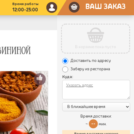
Время работы
ВАШ ЗАКАЗ
12:00-23:00
В корзине пока пусто
ВИНИНОЙ
Доставить по адресу
Заберу из ресторана
Куда:
2
Время доставки:
--
~
мин.
Время доставки указано