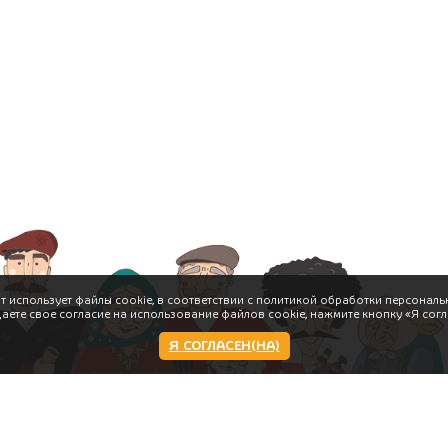
т использует файлы cookie, в соответствии с политикой обработки персональ
даете свое согласие на использование файлов cookie, нажмите кнопку «Я согл
Я СОГЛАСЕН(НА)