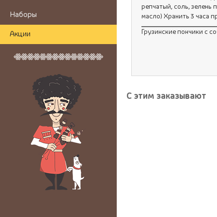
репчатый, соль, зелень
Наборы
масло) Хранить 3 часа пр
Грузинские пончики с со
Акции
С этим заказывают