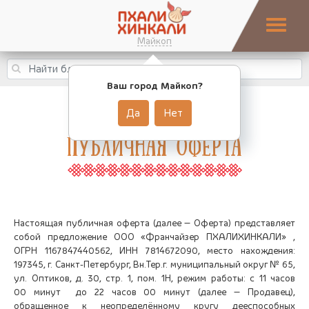
Майкоп
Ваш город Майкоп?
Да
Нет
Публичная оферта
Настоящая публичная оферта (далее — Оферта​) представляет
собой предложение ООО «Франчайзер ПХАЛИХИНКАЛИ» ​,
ОГРН 1167847440562, ИНН 7814672090, место нахождения:
197345, г. Санкт-Петербург, Вн.Тер.г. муниципальный округ № 65,
ул. Оптиков, д. 30, стр. 1, пом. 1Н, режим работы: с 11 часов
00 минут до 22 часов 00 минут (далее — Продавец​),
обращенное к неопределённому кругу дееспособных