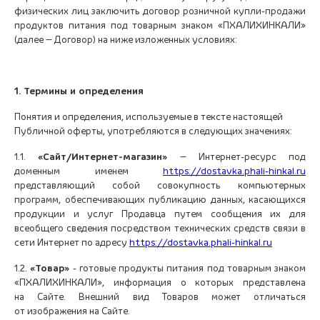
физических лиц заключить договор розничной купли-продажи
продуктов питания под товарным знаком «ПХАЛИХИНКАЛИ»
(далее — Договор​) на ниже изложенных условиях:
1.
Термины и определения
Понятия и определения, используемые в тексте настоящей
Публичной оферты, употребляются в следующих значениях:
1.1.
«Сайт/Интернет-магазин»
— Интернет-ресурс под
доменным именем
https://dostavka.phali-hinkal.ru
представляющий собой совокупность компьютерных
программ, обеспечивающих публикацию данных, касающихся
продукции и услуг Продавца путем сообщения их для
всеобщего сведения посредством технических средств связи в
сети Интернет по адресу
https://dostavka.phali-hinkal.ru
1.2.
«Товар»
​- готовые продукты питания под товарным знаком
«ПХАЛИХИНКАЛИ», информация о которых представлена
на Сайте. Внешний вид Товаров может отличаться
от изображения на Сайте.