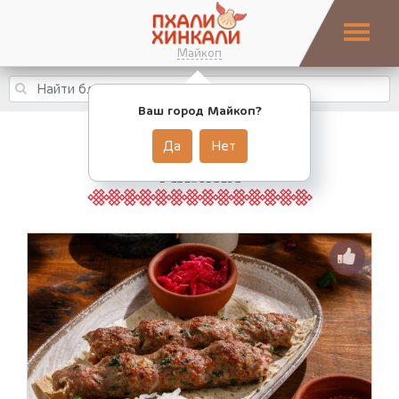
Майкоп
Ваш город Майкоп?
Да
Нет
МАНГАЛ