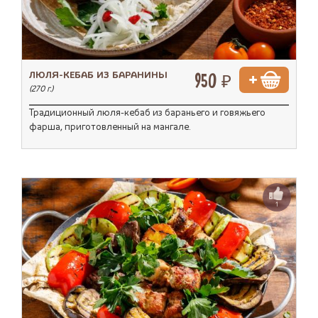
ЛЮЛЯ-КЕБАБ ИЗ БАРАНИНЫ
950 ₽
(270 г.)
Традиционный люля-кебаб из бараньего и говяжьего
фарша, приготовленный на мангале.
1