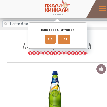
Гатчина
Ваш город Гатчина?
Да
Нет
ЛИМОНАД ДЮШЕС 0.5 Л.