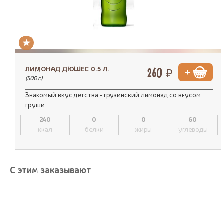
ЛИМОНАД ДЮШЕС 0.5 Л.
260 ₽
(500 г.)
Знакомый вкус детства - грузинский лимонад со вкусом
груши.
240
0
0
60
ккал
белки
жиры
углеводы
С этим заказывают