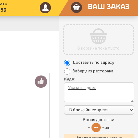
боты
ВАШ ЗАКАЗ
:59
В корзине пока пусто
Доставить по адресу
Заберу из ресторана
Куда:
Время доставки:
--
~
мин.
Время доставки указано