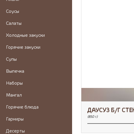
Соусы
Салаты
Холодные закуски
Горячие закуски
Супы
Выпечка
Наборы
Мангал
Горячие блюда
ДАУСУЗ Б/Г СТЕ
(850 г.)
Гарниры
Десерты