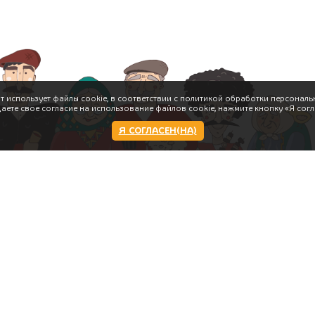
т использует файлы cookie, в соответствии с политикой обработки персональ
даете свое согласие на использование файлов cookie, нажмите кнопку «Я согл
Я СОГЛАСЕН(НА)
Работаем:
Пн-чт,вс 11-23:00 пт,сб 11:00-
00:00
сти
Следите за нами: