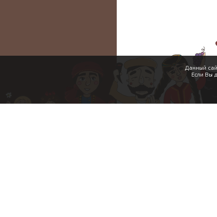
Данный сай
Если Вы 
Акции
Уникальные преимущества
Условия использования
Политика конфиденциально
Контакты