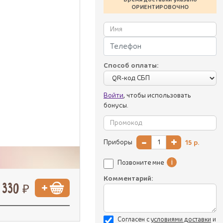
ОРИЕНТИРОВОЧНО
Способ оплаты:
Войти
, чтобы использовать
бонусы.
-
+
Приборы
15
р.
i
Позвоните мне
Комментарий:
330 ₽
Согласен с
уcловиями доставки
и