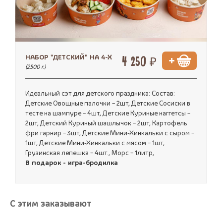
НАБОР "ДЕТСКИЙ" НА 4-Х
4 250 ₽
(2500 г.)
Идеальный сэт для детского праздника: Состав:
Детские Овощные палочки – 2шт, Детские Сосиски в
тесте на шампуре – 4шт, Детские Куриные наггетсы –
2шт, Детский Куриный шашлычок – 2шт, Картофель
фри гарнир – 3шт, Детские Мини-Хинкальки с сыром –
1шт, Детские Мини-Хинкальки с мясом – 1шт,
Грузинская лепешка – 4шт., Морс – 1литр,
В подарок - игра-бродилка
С этим заказывают