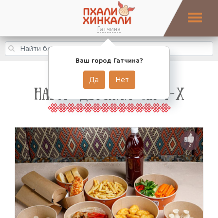
Гатчина
Ваш город Гатчина?
Да
Нет
НАБОР "ДЕТСКИЙ" НА 4-Х
2