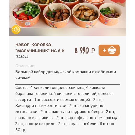
НАБОР-КОРОБКА
8 990 ₽
"МАЛЬЧИШНИК" НА 6-Х
(5930 г.)
Описание:
Большой набор для мужской компании с любимыми
хитами!
Состав: 4 хинкали говядина-свинина, 4 хинкали
баранина-говядина, 4 хинкали с говядиной, соленья
ассорти - 1 шт, ассорти свежих овощей - 2 шт,
Хачапури по-имеретински - 2 шт, хачапури по-
мегрельски - 2 шт, шашлык из куриного бедра - 2 шт,
шашлык из свинины - 2 шт, картофель по-домашнему -
2 шт, овощи на гриле - 2 шт, соус сацебели - 6 шт по
50 гр.