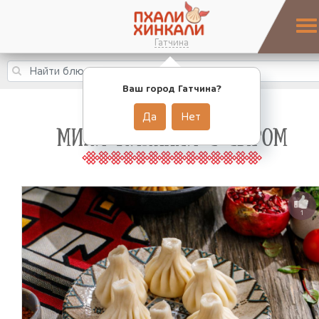
Гатчина
Ваш город Гатчина?
Да
Нет
МИНИ ХИНКАЛИ С СЫРОМ
1