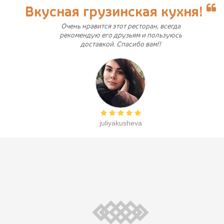
Вкусная грузинская кухня!
Очень нравится этот ресторан, всегда
рекомендую его друзьям и пользуюсь
доставкой. Спасибо вам!!
juliyakusheva