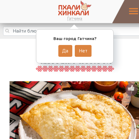
Гатчина
Ваш город Гатчина?
Да
Нет
ЧЕБУРЕКИ АССОРТИ
7