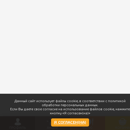
ПхалиХинкали © 2026 Доставка вкусной грузинской кухни. |
Разработка
Данный сайт использует файлы cookie, в соответствии с политикой
обработки персональных данных.
Если Вы даете свое согласие на использование файлов cookie, нажмите
кнопку «Я согласен(на)»
Я СОГЛАСЕН(НА)
ПРОФИЛЬ
АКЦИИ
МЕНЮ
КОРЗИНА