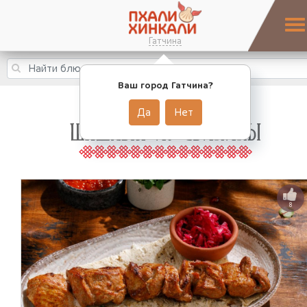
Гатчина
Ваш город Гатчина?
Да
Нет
ШАШЛЫК ИЗ СВИНИНЫ
8