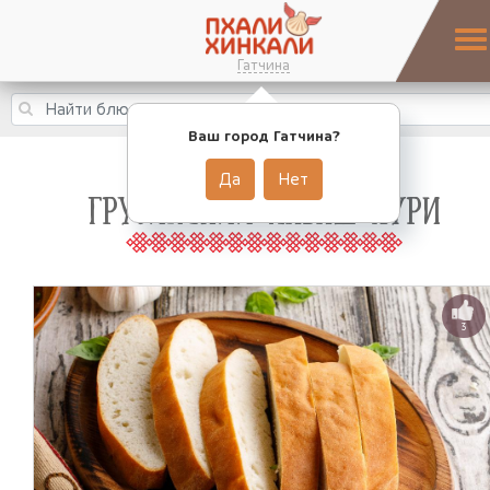
Гатчина
Ваш город Гатчина?
Да
Нет
ГРУЗИНСКИЙ ЛАВАШ ПУРИ
3