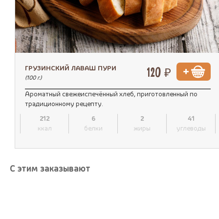
ГРУЗИНСКИЙ ЛАВАШ ПУРИ
120 ₽
(100 г.)
Ароматный свежеиспечённый хлеб, приготовленный по
традиционному рецепту.
212
6
2
41
ккал
белки
жиры
углеводы
С этим заказывают