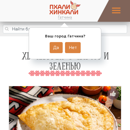
Гатчина
Ваш город Гатчина?
Да
Нет
XL ЧЕБУРЕК С СЫРОМ И
ЗЕЛЕНЬЮ