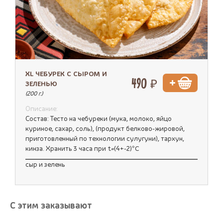
XL ЧЕБУРЕК С СЫРОМ И
490 ₽
ЗЕЛЕНЬЮ
(200 г.)
Описание:
Состав: Тесто на чебуреки (мука, молоко, яйцо
куриное, сахар, соль), (продукт белково-жировой,
приготовленный по технологии сулугуни), тархун,
кинза. Хранить 3 часа при t=(4+-2)°C
сыр и зелень
С этим заказывают