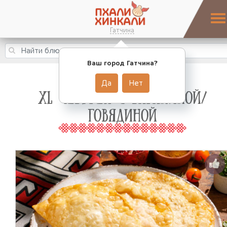
Гатчина
Ваш город Гатчина?
Да
Нет
XL ЧЕБУРЕК С БАРАНИНОЙ/
ГОВЯДИНОЙ