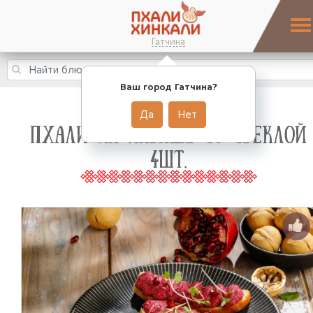
Гатчина
Ваш город Гатчина?
Да
Нет
ПХАЛИ НА ЛАВАШЕ СО СВЕКЛОЙ
4ШТ.