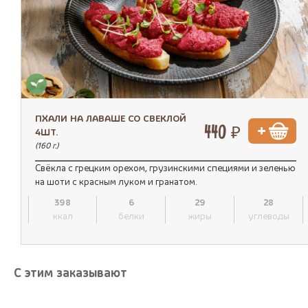
ПХАЛИ НА ЛАВАШЕ СО СВЕКЛОЙ
440 ₽
4ШТ.
(160 г.)
Свёкла с грецким орехом, грузинскими специями и зеленью
на шоти с красным луком и гранатом.
398
6
29
28
ккал
белки
жиры
углеводы
С этим заказывают