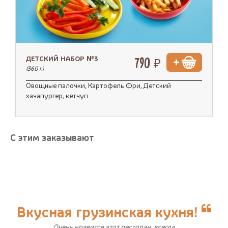
ДЕТСКИЙ НАБОР №3
790 ₽
(360 г.)
Овощные палочки, Картофель Фри, Детский
хачапургер, кетчуп.
С этим заказывают
Вкусная грузинская кухня!
Очень нравится этот ресторан, всегда