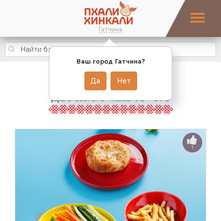
Гатчина
Ваш город Гатчина?
Да
Нет
ДЕТСКИЙ НАБОР №3
1