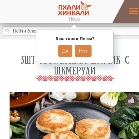
Пенза
Ваш город Пенза?
Да
Нет
3ШТ ГРУЗИНСКИЙ ПОНЧИК С
ШКМЕРУЛИ