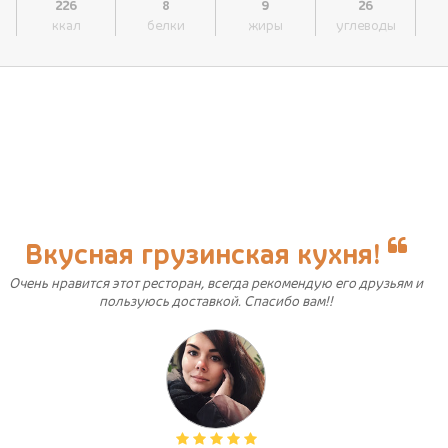
226
8
9
26
ккал
белки
жиры
углеводы
Вкусная грузинская кухня!
Очень нравится этот ресторан, всегда рекомендую его друзьям и
пользуюсь доставкой. Спасибо вам!!