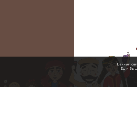
Данный сай
Если Вы 
Акции
Уникальные преимущества
Условия использования