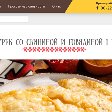
Время ра
ы
Программа лояльности
О нас
11:00-22
УРЕК СО СВИНИНОЙ И ГОВЯДИНОЙ 1 