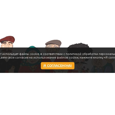
т использует файлы cookie, в соответствии с политикой обработки персональ
даете свое согласие на использование файлов cookie, нажмите кнопку «Я согл
Я СОГЛАСЕН(НА)
Работаем:
11:00 - 22:00 пн-вс