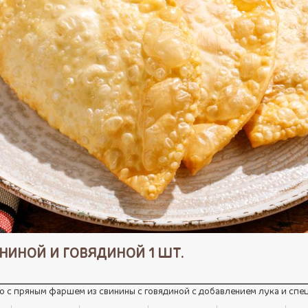
ИНИНОЙ И ГОВЯДИНОЙ 1 ШТ.
о с пряным фаршем из свинины с говядиной с добавлением лука и спе