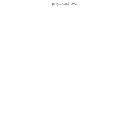
juliyakusheva