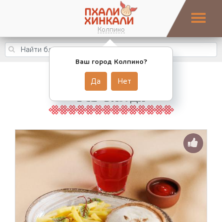
Колпино
Ваш город Колпино?
Да
Нет
ВСЕ БЛЮДА