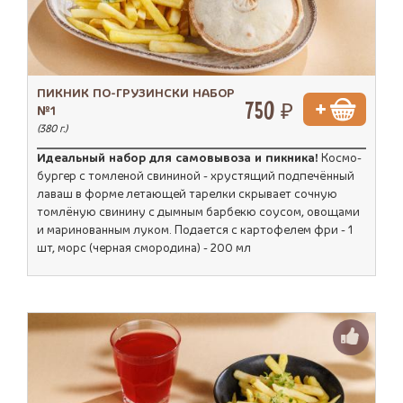
ПИКНИК ПО-ГРУЗИНСКИ НАБОР
750 ₽
№1
(380 г.)
Идеальный набор для самовывоза и пикника!
Космо-
бургер с томленой свининой - хрустящий подпечённый
лаваш в форме летающей тарелки скрывает сочную
томлёную свинину с дымным барбекю соусом, овощами
и маринованным луком. Подается с картофелем фри - 1
шт, морс (черная смородина) - 200 мл