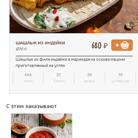
ШАШЛЫК ИЗ ИНДЕЙКИ
680 ₽
(270 г.)
Шашлык из филе индейки в маринаде на основе мацони
приготовленный на углях
444
27
29
18
ккал
белки
жиры
углеводы
С этим заказывают