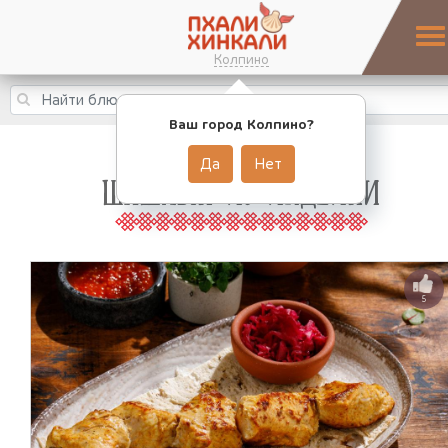
Колпино
Ваш город Колпино?
Да
Нет
ШАШЛЫК ИЗ ИНДЕЙКИ
5