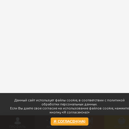
ПхалиХинкали © 2026 Доставка вкусной грузинской кухни. |
Разработка
Данный сайт использует файлы cookie, в соответствии с политикой
обработки персональных данных.
Если Вы даете свое согласие на использование файлов cookie, нажмите
кнопку «Я согласен(на)»
Я СОГЛАСЕН(НА)
ПРОФИЛЬ
АКЦИИ
МЕНЮ
КОРЗИНА