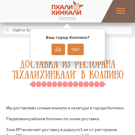
Колпино
Ваш город Колпино?
Да
Нет
Доставка из Ресторана
"ПхалиХинкали" в Колпино
Мы доставляем сочные хинкали и хачапури в городе Колпино.
Разделение районов Колпино по зонам доставки:
Зона №1 включает доставку в радиусе 3 км от ресторанов.