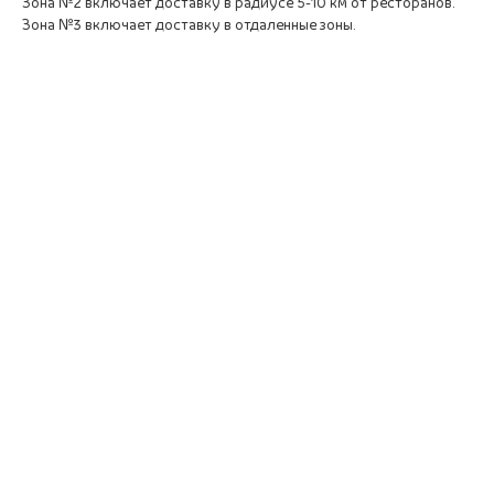
Зона №2 включает доставку в радиусе 5-10 км от ресторанов.
Зона №3 включает доставку в отдаленные зоны.