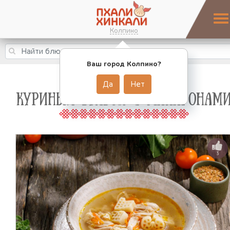
Колпино
Ваш город Колпино?
Да
Нет
КУРИНЫЙ БУЛЬОН С МАКАРОНАМ
3