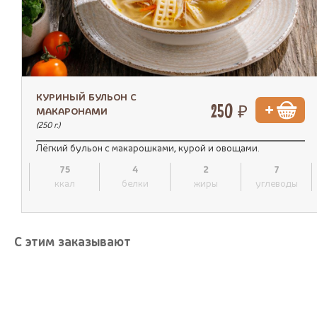
КУРИНЫЙ БУЛЬОН С
250 ₽
МАКАРОНАМИ
(250 г.)
Лёгкий бульон с макарошками, курой и овощами.
75
4
2
7
ккал
белки
жиры
углеводы
С этим заказывают