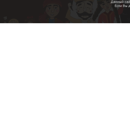
Данный сай
Если Вы 
Акции
Уникальные преимущества
Условия использования
Политика конфиденциально
Контакты
Калорийность блюд
Пхали