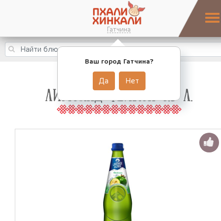
Гатчина
Ваш город Гатчина?
Да
Нет
ЛИМОНАД ФЕЙХОА 0.5 Л.