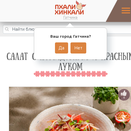
Гатчина
Ваш город Гатчина?
Да
Нет
САЛАТ С ПОМИДОРАМИ И КРАСНЫ
ЛУКОМ
6