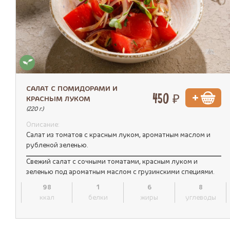
САЛАТ С ПОМИДОРАМИ И
450 ₽
КРАСНЫМ ЛУКОМ
(220 г.)
Описание:
Салат из томатов с красным луком, ароматным маслом и
рубленой зеленью.
Свежий салат с сочными томатами, красным луком и
зеленью под ароматным маслом с грузинскими специями.
98
1
6
8
ккал
белки
жиры
углеводы