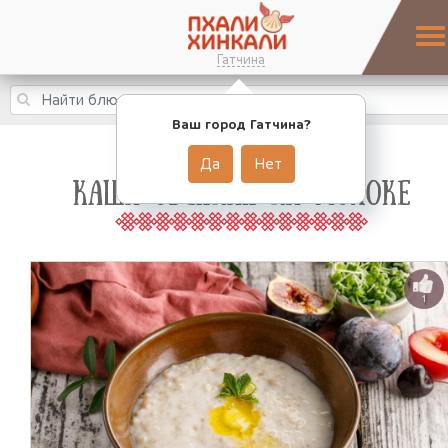
Гатчина
Ваш город Гатчина?
Да
Нет
КАША ОВСЯНАЯ НА МОЛОКЕ
1