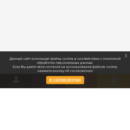
x
Данный сайт использует файлы cookie, в соответствии с политикой
обработки персональных данных.
Если Вы даете свое согласие на использование файлов cookie,
нажмите кнопку «Я согласен(на)»
Я СОГЛАСЕН(НА)
ПРОФИЛЬ
АКЦИИ
МЕНЮ
КОРЗИНА