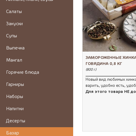
Салаты
Закуски
Супы
Выпечка
ЗАМОРОЖЕННЫЕ ХИНК
Мангал
ГОВЯДИНА 0,8 КГ
(800 г.)
Горячие блюда
Новый вид любимых хинка
Гарниры
варить, удобно есть, удо
Для этого товара НЕ д
Наборы
Напитки
Десерты
Базар