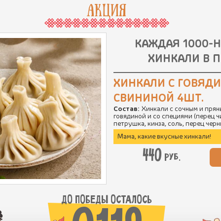
АКЦИЯ
КАЖДАЯ 1000-
ХИНКАЛИ В П
ХИНКАЛИ С ГОВЯД
СВИНИНОЙ 4ШТ.
Состав:
Хинкали с сочным и прян
говядиной и со специями (перец ч
петрушка, кинза, соль, перец чер
Мама, какие вкусные хинкали!
440
руб.
ДО ПОБЕДЫ ОСТАЛОСЬ