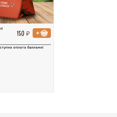
МИ
150 ₽
оступна оплата баллами!