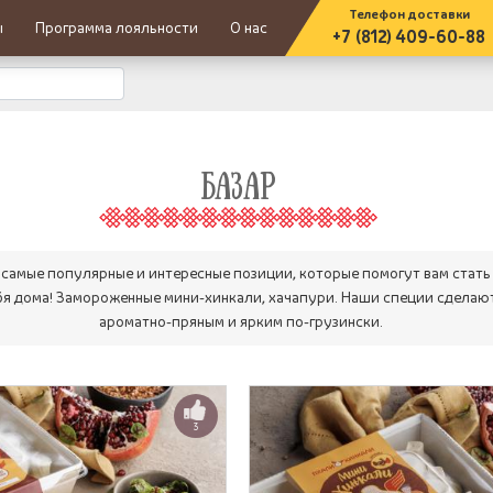
Телефон доставки
ы
Программа лояльности
О нас
+7 (812) 409-60-88
БАЗАР
 самые популярные и интересные позиции, которые помогут вам ста
ебя дома! Замороженные мини-хинкали, хачапури. Наши специи сдела
ароматно-пряным и ярким по-грузински.
3