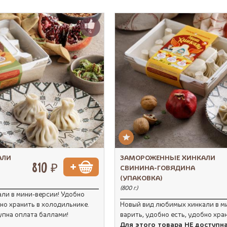
4
АЛИ
ЗАМОРОЖЕННЫЕ ХИНКАЛИ
810 ₽
СВИНИНА-ГОВЯДИНА
(УПАКОВКА)
(800 г.)
ли в мини-версии! Удобно
бно хранить в холодильнике.
Новый вид любимых хинкали в м
упна оплата баллами!
варить, удобно есть, удобно хра
Для этого товара НЕ доступн