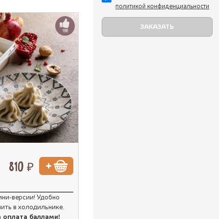
политикой конфиденциальности
188
810 ₽
ини-версии! Удобно
нить в холодильнике.
а оплата баллами!