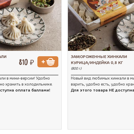
АЛИ
ЗАМОРОЖЕННЫЕ ХИНКАЛИ
810 ₽
КУРИЦА/ИНДЕЙКА 0,8 КГ
(800 г.)
ли в мини-версии! Удобно
Новый вид любимых хинкали в м
бно хранить в холодильнике.
варить, удобно есть, удобно хра
оступна оплата баллами!
Для этого товара НЕ доступн