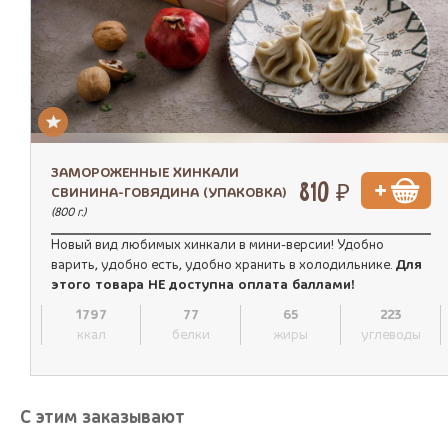
ЗАМОРОЖЕННЫЕ ХИНКАЛИ
810 ₽
СВИНИНА-ГОВЯДИНА (УПАКОВКА)
(800 г.)
Новый вид любимых хинкали в мини-версии! Удобно
варить, удобно есть, удобно хранить в холодильнике.
Для
этого товара НЕ доступна оплата баллами!
1797
77
65
223
ккал
белки
жиры
углеводы
С этим заказывают