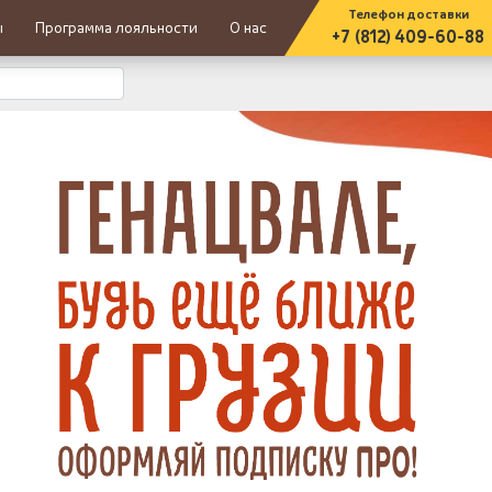
Телефон доставки
ы
Программа лояльности
О нас
+7 (812) 409-60-88