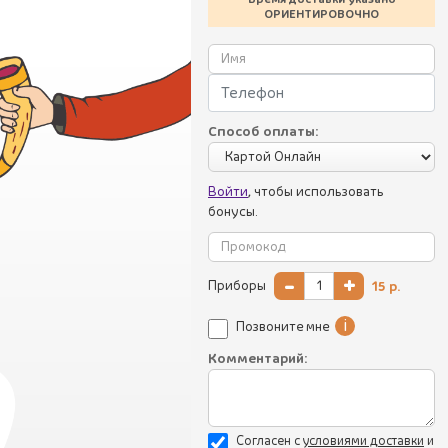
ОРИЕНТИРОВОЧНО
Способ оплаты:
Войти
, чтобы использовать
бонусы.
-
+
Приборы
15
р.
i
Позвоните мне
Комментарий:
Согласен с
уcловиями доставки
и