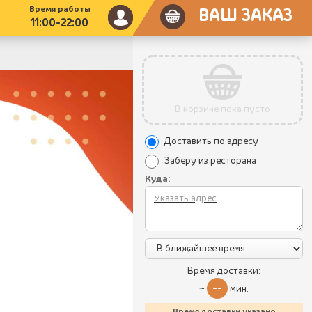
Время работы
ВАШ ЗАКАЗ
11:00-22:00
В корзине пока пусто
Доставить по адресу
Заберу из ресторана
Куда:
Время доставки:
--
~
мин.
Время доставки указано