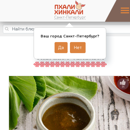
Санкт-Петербург
Ваш город Санкт-Петербург?
Да
Нет
ТКЕМАЛИ ЗЕЛЕНЫЙ
34