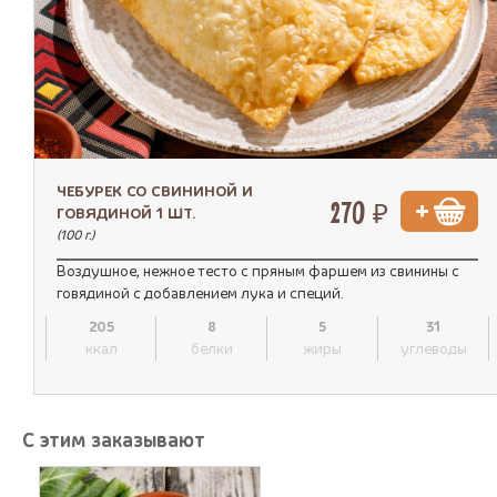
ЧЕБУРЕК СО СВИНИНОЙ И
270 ₽
ГОВЯДИНОЙ 1 ШТ.
(100 г.)
Воздушное, нежное тесто с пряным фаршем из свинины с
говядиной с добавлением лука и специй.
205
8
5
31
ккал
белки
жиры
углеводы
С этим заказывают