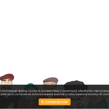
т использует файлы cookie, в соответствии с политикой обработки персональ
даете свое согласие на использование файлов cookie, нажмите кнопку «Я согл
Я СОГЛАСЕН(НА)