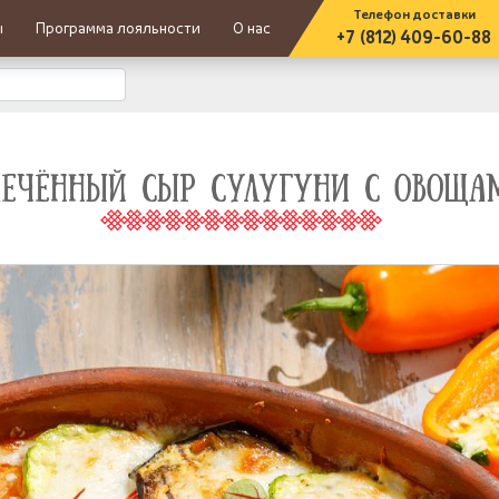
Телефон доставки
ы
Программа лояльности
О нас
+7 (812) 409-60-88
ПЕЧЁННЫЙ СЫР СУЛУГУНИ С ОВОЩА