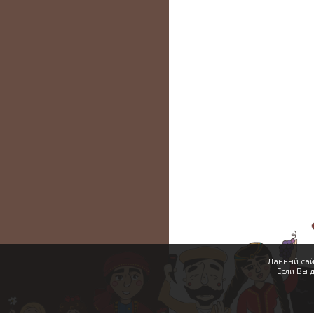
Данный сай
Если Вы 