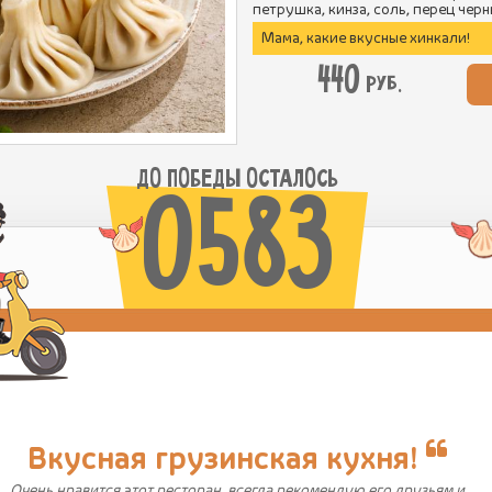
петрушка, кинза, соль, перец чер
Мама, какие вкусные хинкали!
440
руб.
ДО ПОБЕДЫ ОСТАЛОСЬ
0583
Вкусная грузинская кухня!
Очень нравится этот ресторан, всегда рекомендую его друзьям и