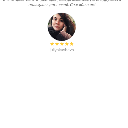
пользуюсь доставкой. Спасибо вам!!
juliyakusheva