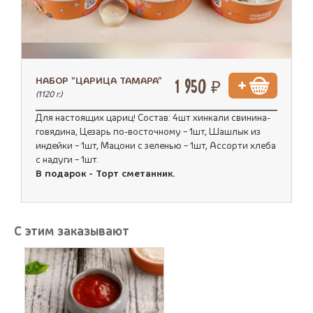
НАБОР "ЦАРИЦА ТАМАРА"
1 950 ₽
(1120 г.)
Для настоящих цариц! Состав: 4шт хинкали свинина-
говядина, Цезарь по-восточному – 1шт, Шашлык из
индейки – 1шт, Мацони с зеленью – 1шт, Ассорти хлеба
с надуги – 1шт.
В подарок - Торт сметанник.
С этим заказывают