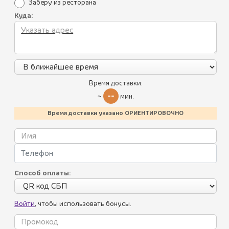
Заберу из ресторана
Куда:
АКЦИЯ
Время доставки:
--
~
мин.
Все блюда
Время доставки указано ОРИЕНТИРОВОЧНО
Пикник по-грузински
Летнее меню
Батумский стрит-фуд
Способ оплаты:
Лисички
Хинкали, пхали, соусы
Войти
, чтобы использовать бонусы.
КАЖДАЯ 1000-НАЯ ПОРЦИЯ
Салаты