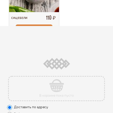
110 ₽
САЦЕБЕЛИ
В КОРЗИНУ
ХАЧАПУРИ ПО-
740 ₽
МЕГРЕЛЬСКИ
В КОРЗИНУ
В корзине пока пусто
Доставить по адресу