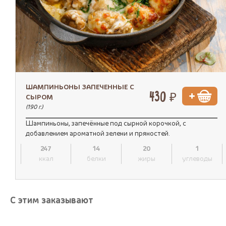
ШАМПИНЬОНЫ ЗАПЕЧЕННЫЕ С
430 ₽
СЫРОМ
(190 г.)
Шампиньоны, запечённые под сырной корочкой, с
добавлением ароматной зелени и пряностей.
247
14
20
1
ккал
белки
жиры
углеводы
С этим заказывают