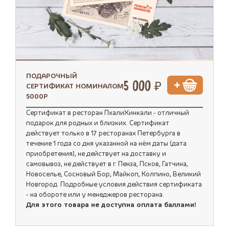
ПОДАРОЧНЫЙ
5 000 ₽
СЕРТИФИКАТ НОМИНАЛОМ
5000Р
Сертификат в ресторан ПхалиХинкали - отличный
подарок для родных и близких. Сертификат
действует только в 17 ресторанах Петербурга в
течение 1 года со дня указанной на нём даты (дата
приобретения), не действует на доставку и
самовывоз, не действует в г. Пенза, Псков, Гатчина,
Новоселье, Сосновый Бор, Майкоп, Колпино, Великий
Новгород. Подробные условия действия сертификата
- на обороте или у менеджеров ресторана.
Для этого товара не доступна оплата баллами!