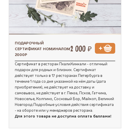
ПОДАРОЧНЫЙ
2 000 ₽
СЕРТИФИКАТ НОМИНАЛОМ
2000Р
Сертификат в ресторан ПхалиХинкали - отличный
подарок для родных и близких. Сертификат
действует только в 17 ресторанах Петербурга в
течение 1 года со дня указанной на нём даты (дата
приобретения), не действует на доставку и
самовывоз, не действует в г. Пенза, Псков, Гатчина,
Новоселье, Колпино, Сосновый Бор, Майкоп, Великий
Новгород.Подробные условия действия сертификата
- на обороте или у менеджеров ресторана.
Для этого товара не доступна оплата баллами!