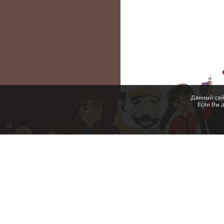
Данный сай
Если Вы 
Акции
Уникальные преимущества
Условия использования