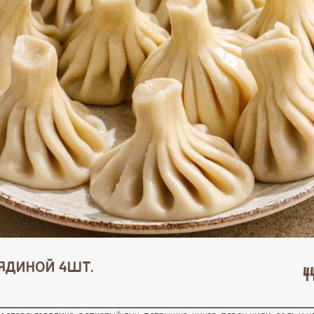
ВЯДИНОЙ 4ШТ.
4