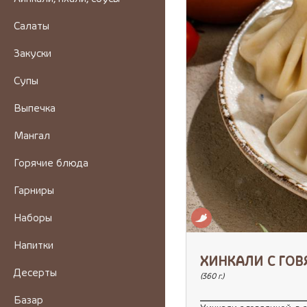
Салаты
Закуски
Супы
Выпечка
Мангал
Горячие блюда
Гарниры
Наборы
Напитки
ХИНКАЛИ С ГО
Десерты
(360 г.)
Базар