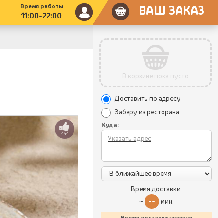
Время работы
ВАШ ЗАКАЗ
11:00-22:00
В корзине пока пусто
Доставить по адресу
Заберу из ресторана
Куда:
444
Время доставки:
--
~
мин.
Время доставки указано