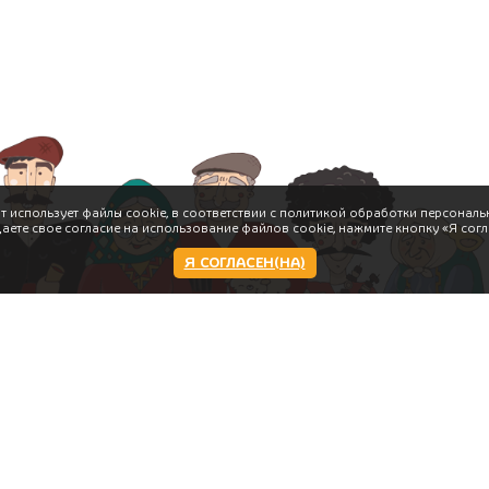
т использует файлы cookie, в соответствии с политикой обработки персональ
даете свое согласие на использование файлов cookie, нажмите кнопку «Я согл
Я СОГЛАСЕН(НА)
Работаем:
11:00 - 22:00 пн-вс