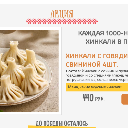
АКЦИЯ
КАЖДАЯ 1000-
ХИНКАЛИ В П
ХИНКАЛИ С ГОВЯД
СВИНИНОЙ 4ШТ.
Состав:
Хинкали с сочным и прян
говядиной и со специями (перец ч
петрушка, кинза, соль, перец чер
Мама, какие вкусные хинкали!
440
руб.
ДО ПОБЕДЫ ОСТАЛОСЬ