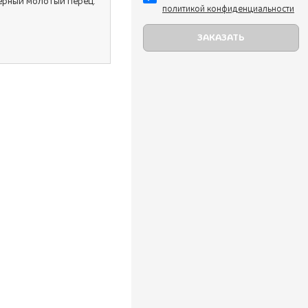
 черный молотый перец.
политикой конфиденциальности