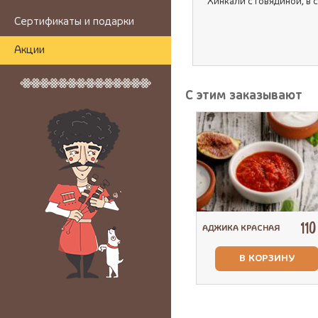
Хинкали с говядиной, в 
Сертификаты и подарки
Акции
С этим заказывают
11
АДЖИКА КРАСНАЯ
В КОРЗИНУ