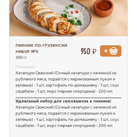
ПИКНИК ПО-ГРУЗИНСКИ
950 ₽
НАБОР №3
(550 г.)
Описание:
Хачапури Сванский (Сочный хачапури с начинкой из
рубленого мяса, подаётся с маринованным луком и
зеленью) - 1 шт, картофель по-домашнему - 1 шт, соус
сацебели - 1 шт, морс (черная смородина) - 200 мл
Идеальный набор для самовывоза и пикника!
Хачапури Сванский (Сочный хачапури с начинкой из
рубленого мяса, подаётся с маринованным луком и
зеленью) - 1 шт, картофель по-домашнему - 1 шт, соус
сацебели - 1 шт, морс (черная смородина) - 200 мл