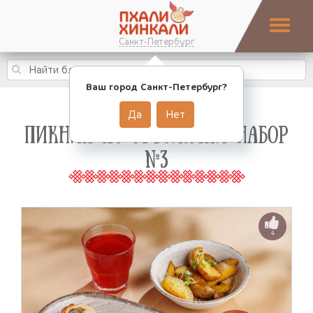
Санкт-Петербург
Ваш город Санкт-Петербург?
Да
Нет
ПИКНИК ПО-ГРУЗИНСКИ НАБОР
№3
4